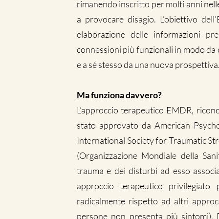
rimanendo inscritto per molti anni nell
a provocare disagio. L’obiettivo dell
elaborazione delle informazioni pr
connessioni più funzionali in modo da 
e a sé stesso da una nuova prospettiva
Ma funziona davvero?
L’approccio terapeutico EMDR, riconos
stato approvato da American Psychol
International Society for Traumatic Str
(Organizzazione Mondiale della Sani
trauma e dei disturbi ad esso associa
approccio terapeutico privilegiato
radicalmente rispetto ad altri approc
persone non presenta più sintomi). D