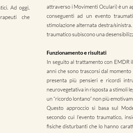
attraverso i Movimenti Oculari) è un a
tici. Ad oggi,
conseguenti ad un evento traumati
rapeuti che
stimolazione alternata destra/sinistra.
traumatico subiscono una desensibilizz
Funzionamento e risultati
In seguito al trattamento con EMDR i
anni che sono trascorsi dal momento in
presenta più pensieri e ricordi int
neurovegetativa in risposta a stimoli l
un “ricordo lontano” non più emotivam
Questo approccio si basa sul Model
secondo cui l’evento traumatico, insi
fisiche disturbanti che lo hanno cara