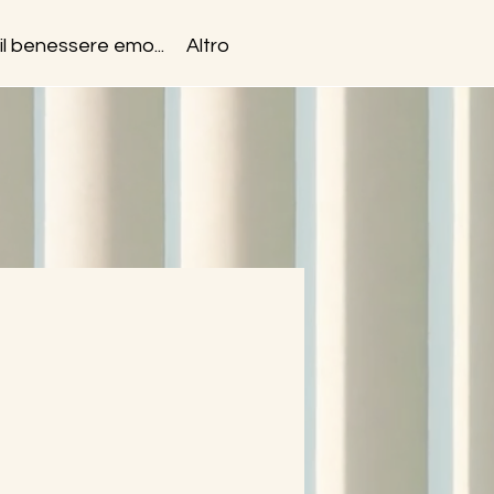
il benessere emo...
Altro