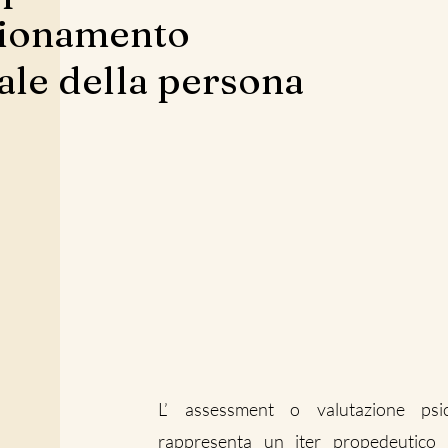
zionamento
ale della persona
L’ assessment o valutazione psic
rappresenta un iter propedeutico a