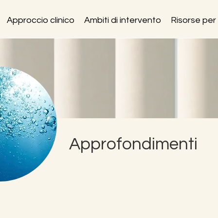
Approccio clinico
Ambiti di intervento
Risorse per 
Approfondimenti