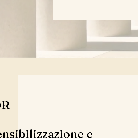
DR
nsibilizzazione e