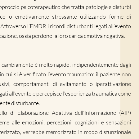
pproccio psicoterapeutico che tratta patologie e disturbi
co o emotivamente stressante utilizzando forme di
 Attraverso l’EMDR i ricordi disturbanti legati all’evento
azione, ossia perdono la loro carica emotiva negativa.
l cambiamento è molto rapido, indipendentemente dagli
 cui si è verificato l’evento traumatico: il paziente non
rusivi, comportamenti di evitamento o iperattivazione
egati all’evento e percepisce l’esperienza traumatica come
ente disturbante.
lo di Elaborazione Adattiva dell’Informazione (AIP)
eme alle emozioni, percezioni, cognizioni e sensazioni
tterizzato, verrebbe memorizzato in modo disfunzionale