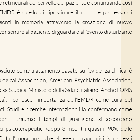
e reti neurali del cervello del paziente e continuando così
’EMDR è quello di ripristinare il naturale processo di
esenti in memoria attraverso la creazione di nuove
consentire al paziente di guardare all’evento disturbante
.
ciuto come trattamento basato sull’evidenza clinica, è
ogical Association, American Psychiatric Association,
ess Studies, Ministero della Salute italiano. Anche l’OMS
tà), riconosce l’importanza dell’EMDR come cura del
ti. Studi e ricerche internazionali la confermano come
 per il trauma: i tempi di guarigione si accorciano
ci psicoterapeutici (dopo 3 incontri quasi il 90% delle
ata l’importanza che gli eventi traumatici (siano essi