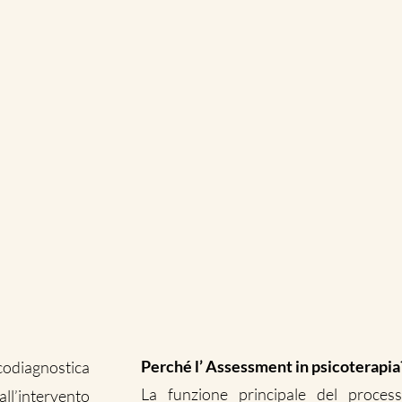
Perché l’ Assessment in psicoterapia
odiagnostica
La funzione principale del proces
ll’intervento