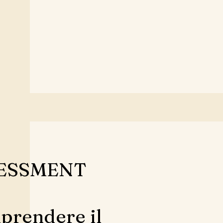
ESSMENT
rendere il